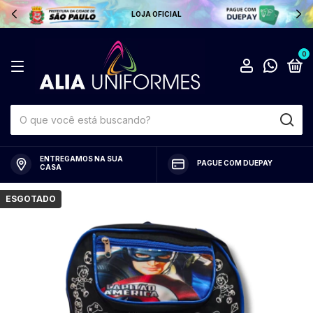
LOJA OFICIAL
0
ENTREGAMOS NA SUA
PAGUE COM DUEPAY
CASA
ESGOTADO